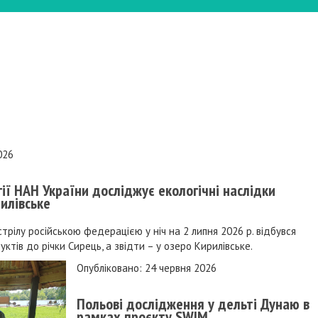
026
гії НАН України досліджує екологічні наслідки
илівське
трілу російською федерацією у ніч на 2 липня 2026 р. відбувся
ктів до річки Сирець, а звідти – у озеро Кирилівське.
Опубліковано: 24 червня 2026
Польові дослідження у дельті Дунаю в
рамках проєкту SWIM