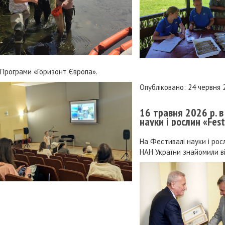
Програми «Горизонт Європа».
Опубліковано: 24 червня 
16 травня 2026 р. в
науки і рослин «Fest
На Фестивалі науки і рос
НАН України знайомили в