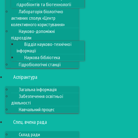
гідробіонтів та біотехнології
Лабораторія біологічно
активних сполук «Центр
колективного користування»
Науково-допоміжні
підрозділи
Відділ науково-технічної
інформації
Наукова бібліотека
Гідробіологічні станції
Аспірантура
Загальна інформація
Забезпечення освітньої
діяльності
Навчальний процес
Спец. вчена рада
Склад ради