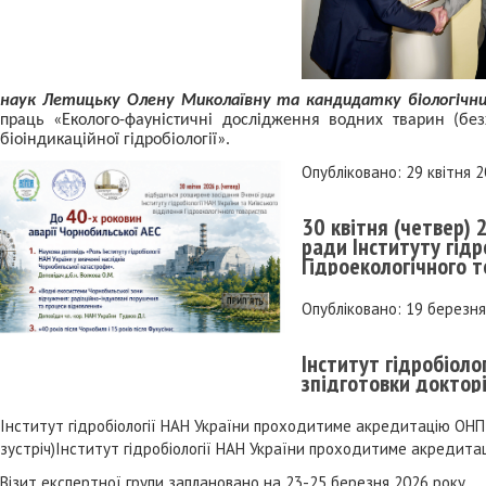
наук Летицьку Олену Миколаївну та кандидатку біологічних
праць «Еколого-фауністичні дослідження водних тварин (без
біоіндикаційної гідробіології».
Опубліковано: 29 квітня 
30 квітня (четвер) 
ради Інституту гідр
Гідроекологічного 
Опубліковано: 19 березн
Інститут гідробіол
зпідготовки докторі
Інститут гідробіології НАН України проходитиме акредитацію ОНП з
зустріч)Інститут гідробіології НАН України проходитиме акредитаці
Візит експертної групи заплановано на 23-25 березня 2026 року.