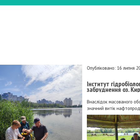
Опубліковано: 16 липня 2
Інститут гідробіоло
забруднення оз. Кир
Внаслідок масованого обс
значний витік нафтопроду