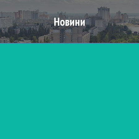
Новини
UA
EN