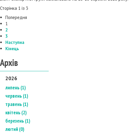
Сторінка 1 із 3
Попередня
1
2
3
Наступна
Кінець
Архів
2026
липень (1)
червень (1)
травень (1)
квітень (2)
березень (1)
лютий (0)