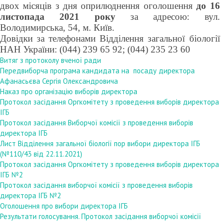
двох місяців з дня оприлюднення оголошення
до 16
листопада 2021 року
за адресою: вул.
Володимирська, 54, м. Київ.
Довідки за телефонами Відділення загальної біології
НАН України: (044) 239 65 92; (044) 235 23 60
Витяг з протоколу вченої ради
Передвиборча програма кандидата на посаду директора
Афанасьєва Сергія Олександровича
Наказ про організацію виборів директора
Протокол засідання Оргкомітету з проведення виборів директора
ІГБ
Протокол засідання Виборчої комісії з проведення виборів
директора ІГБ
Лист Відділення загальної біології пор вибори директора ІГБ
(№110/43 від 22.11.2021)
Протокол засідання Оргкомітету з проведення виборів директора
ІГБ №2
Протокол засідання виборчої комісії з проведення виборів
директора ІГБ
№2
Оголошення про вибори директора ІГБ
Результати голосування. Протокол засідання виборчої комісії