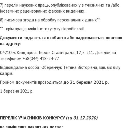
7) перелік наукових праць, опублікованих у вітчизняних та /або
іноземних рецензованих фахових виданнях;
8) письмова згода на обробку персональних даних**.
** - крім працівників Інститутуту гідробіології.
Документи подаються особисто або надсилаються поштою
на адресу:
04210 м. Київ, просп. Героїв Сталінграда, 12, к. 211. Довідки за
телефоном +38(044) 418-24-77.
Відповідальна особа: Оберемчук Тетяна Вікторівна, зав. відділу
кадрів.
Прийом документів проводиться
до 31 березня 2021 р.
1 березня 2021 р.
ПЕРЕЛІК УЧАСНИКІВ КОНКУРСУ (за
01
.12.2020)
на заміщення вакантних посад: