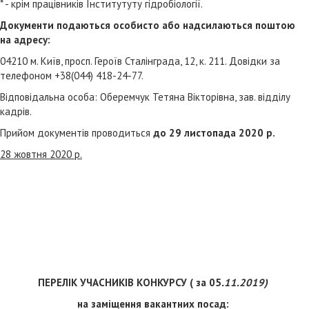
* - крім працівників Інститутуту гідробіології.
Документи подаються особисто або надсилаються поштою
на адресу:
04210 м. Київ, просп. Героїв Сталінграда, 12, к. 211. Довідки за
телефоном +38(044) 418-24-77.
Відповідальна особа: Оберемчук Тетяна Вікторівна, зав. відділу
кадрів.
Прийом документів проводиться
до 29 листопада 2020 р.
28 жовтня 2020 р.
ПЕРЕЛІК УЧАСНИКІВ КОНКУРСУ ( за 05
.11.2019)
на заміщення вакантних посад: