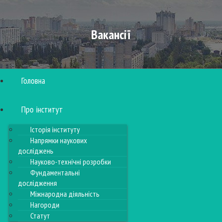
Вакансії
Головна
Про інститут
Історія інституту
Напрямки наукових
досліджень
Науково-технічні розробки
Фундаментальні
дослідження
Міжнародна діяльність
Нагороди
Статут