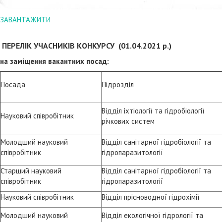
ЗАВАНТАЖИТИ
ПЕРЕЛІК УЧАСНИКІВ КОНКУРСУ (01.04.2021 р.)
на заміщення вакантних посад:
Посада
Підрозділ
Відділ іхтіології та гідробіології
Науковий співробітник
річкових систем
Молодший науковий
Відділ санітарної гідробіології та
співробітник
гідропаразитології
Старший науковий
Відділ санітарної гідробіології та
співробітник
гідропаразитології
Науковий співробітник
Відділ прісноводної гідрохімії
Молодший науковий
Відділ екологічної гідрології та