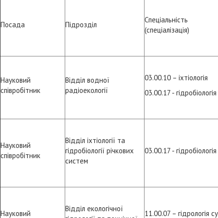
Спеціальність
Посада
Підрозділ
(спеціалізація)
03.00.10 – іхтіологія
Науковий
Відділ водної
співробітник
радіоекології
03.00.17 - гідробіологія
Відділ іхтіології та
Науковий
гідробіології річкових
03.00.17 - гідробіологія
співробітник
систем
Відділ екологічної
Науковий
11.00.07 – гідрологія су