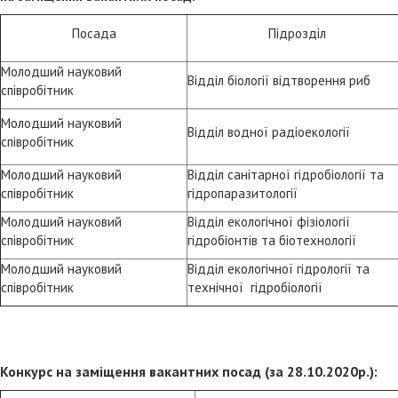
Посада
Підрозділ
Молодший науковий
Відділ біології відтворення риб
співробітник
Молодший науковий
Відділ водної радіоекології
співробітник
Молодший науковий
Відділ санітарної гідробіології та
співробітник
гідропаразитології
Молодший науковий
Відділ екологічної фізіології
співробітник
гідробіонтів та біотехнології
Молодший науковий
Відділ екологічної гідрології та
співробітник
технічної гідробіології
Конкурс на заміщення вакантних посад (за 28.10.2020р.):