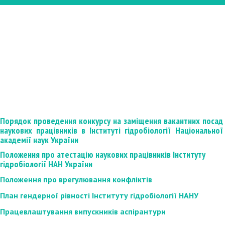
Порядок проведення конкурсу на заміщення вакантних посад
наукових працівників в Інституті гідробіології Національної
академії наук України
Положення про атестацію наукових працівників Інституту
гідробіології НАН України
Положення про врегулювання конфліктів
План гендерної рівності Інституту гідробіології НАНУ
Працевлаштування випускників аспірантури