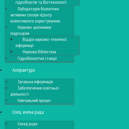
гідробіонтів та біотехнології
Лабораторія біологічно
активних сполук «Центр
колективного користування»
Науково-допоміжні
підрозділи
Відділ науково-технічної
інформації
Наукова бібліотека
Гідробіологічні станції
Аспірантура
Загальна інформація
Забезпечення освітньої
діяльності
Навчальний процес
Спец. вчена рада
Склад ради