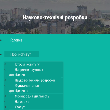
Науково-технічні розробки
Головна
Про інститут
Історія інституту
Напрямки наукових
досліджень
Науково-технічні розробки
Фундаментальні
дослідження
Міжнародна діяльність
Нагороди
Статут