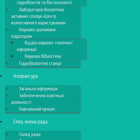
гідробіонтів та біотехнології
Лабораторія біологічно
активних сполук «Центр
колективного користування»
Науково-допоміжні
підрозділи
Відділ науково-технічної
інформації
Наукова бібліотека
Гідробіологічні станції
Аспірантура
Загальна інформація
Забезпечення освітньої
діяльності
Навчальний процес
Спец. вчена рада
Склад ради