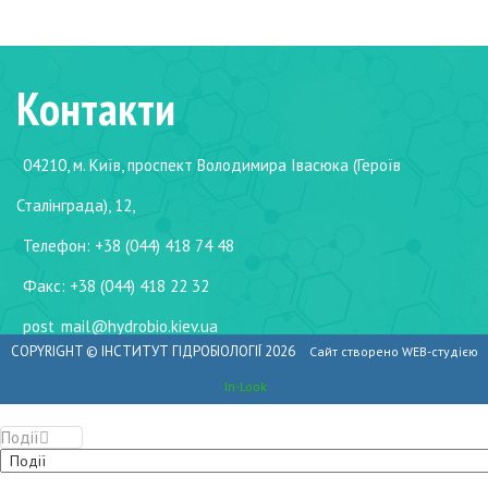
Контакти
04210, м. Київ, проспект Володимира Івасюка (Героїв
Сталінграда), 12,
Телефон: +38 (044) 418 74 48
Факс: +38 (044) 418 22 32
post_mail@hydrobio.kiev.ua
COPYRIGHT ©
ІНСТИТУТ ГІДРОБІОЛОГІЇ
2026
Сайт створено WEB-студією
In-Look
Події