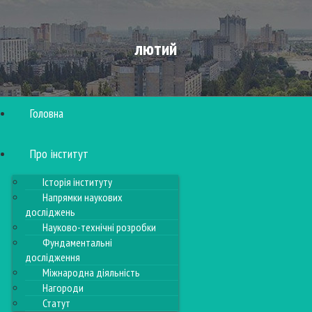
лютий
Головна
Про інститут
Історія інституту
Напрямки наукових
досліджень
Науково-технічні розробки
Фундаментальні
дослідження
Міжнародна діяльність
Нагороди
Статут