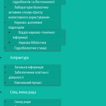
гідробіонтів та біотехнології
Лабораторія біологічно
активних сполук «Центр
колективного користування»
Науково-допоміжні
підрозділи
Відділ науково-технічної
інформації
Наукова бібліотека
Гідробіологічні станції
Аспірантура
Загальна інформація
Забезпечення освітньої
діяльності
Навчальний процес
Спец. вчена рада
Склад ради